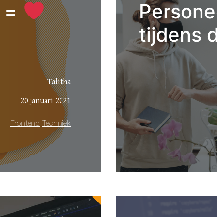
s =
Persone
tijdens 
Talitha
20 januari 2021
Frontend
Techniek