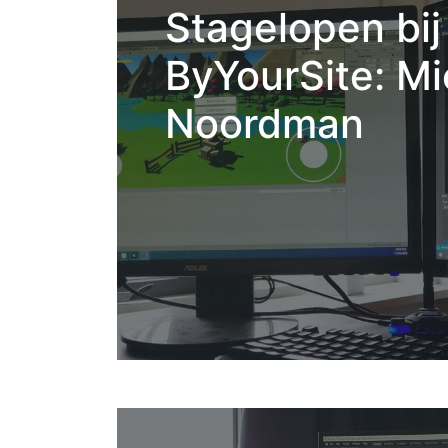
Stagelopen bij
ByYourSite: Mi
Noordman