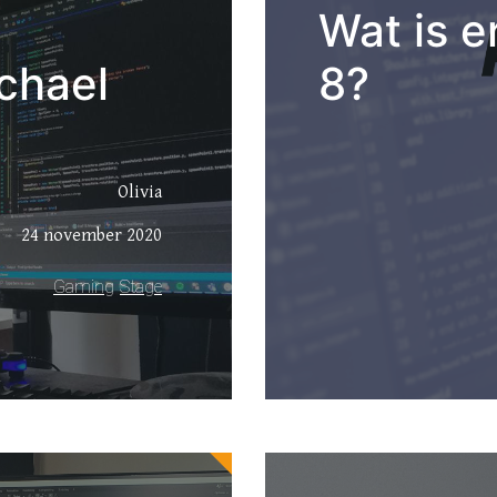
Wat is e
chael
8?
Olivia
24 november 2020
Gaming
Stage