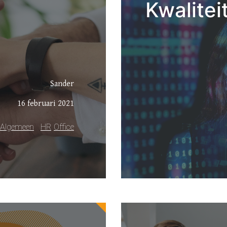
Kwalitei
Sander
16 februari 2021
Algemeen
HR
Office