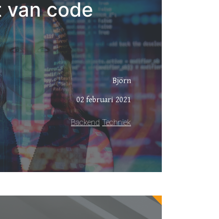
t van code
Björn
02 februari 2021
Backend
Techniek