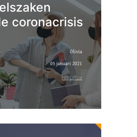
elszaken
de coronacrisis
Olivia
05 januari 2021
HR
Office