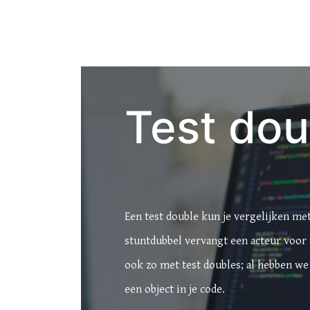
Test dou
Een test double kun je vergelijken me
stuntdubbel vervangt een acteur voor s
ook zo met test doubles; al hebben we 
een object in je code.