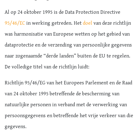
Al op 24 oktober 1995 is de Data Protection Directive
95/46/EC
in werking getreden. Het
doel
van deze richtlijn
was harmonisatie van Europese wetten op het gebied van
dataprotectie en de verzending van persoonlijke gegevens
naar zogenaamde “derde landen” buiten de EU te regelen.
De volledige titel van de richtlijn luidt:
Richtlijn 95/46/EG van het Europees Parlement en de Raad
van 24 oktober 1995 betreffende de bescherming van
natuurlijke personen in verband met de verwerking van
persoonsgegevens en betreffende het vrije verkeer van die
gegevens.