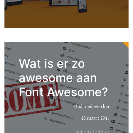
Wat is er zo
awesome aan
Font Awesome?
Oud medewerker
13 maart 2017
Grafisch
Techniek