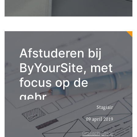
Afstuderen bij
ByYourSite, met
focus op de
gebr...
Stagiair
09 april 2019
Grafisch
Stage