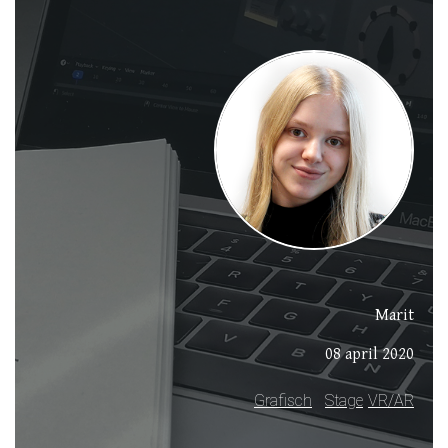
Marit
08 april 2020
Grafisch
Stage
VR/AR