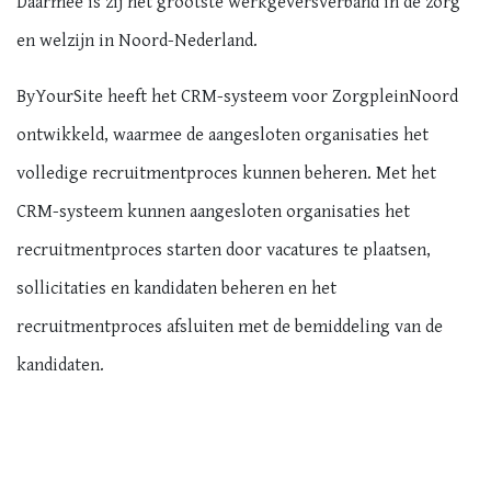
Daarmee is zij het grootste werkgeversverband in de zorg
en welzijn in Noord-Nederland.
ByYourSite heeft het CRM-systeem voor ZorgpleinNoord
ontwikkeld, waarmee de aangesloten organisaties het
volledige recruitmentproces kunnen beheren. Met het
CRM-systeem kunnen aangesloten organisaties het
recruitmentproces starten door vacatures te plaatsen,
sollicitaties en kandidaten beheren en het
recruitmentproces afsluiten met de bemiddeling van de
kandidaten.