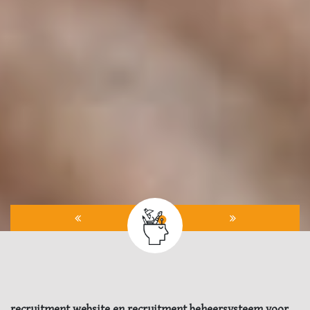
recruitment website en recruitment beheersysteem voor