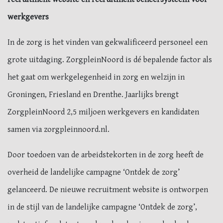
werkgevers
In de zorg is het vinden van gekwalificeerd personeel een
grote uitdaging. ZorgpleinNoord is dé bepalende factor als
het gaat om werkgelegenheid in zorg en welzijn in
Groningen, Friesland en Drenthe. Jaarlijks brengt
ZorgpleinNoord 2,5 miljoen werkgevers en kandidaten
samen via zorgpleinnoord.nl.
Door toedoen van de arbeidstekorten in de zorg heeft de
overheid de landelijke campagne ‘Ontdek de zorg’
gelanceerd. De nieuwe recruitment website is ontworpen
in de stijl van de landelijke campagne ‘Ontdek de zorg’,