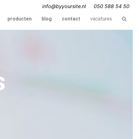
info@byyoursite.nl
050 588 54 50
producten
blog
contact
vacatures
s