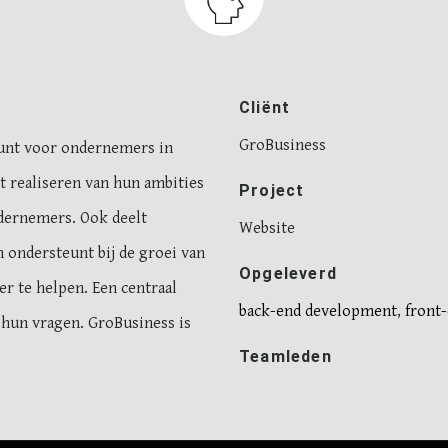
Cliënt
GroBusiness
punt voor ondernemers in
t realiseren van hun ambities
Project
dernemers. Ook deelt
Website
 ondersteunt bij de groei van
Opgeleverd
r te helpen. Een centraal
back-end development
,
front
hun vragen. GroBusiness is
Teamleden