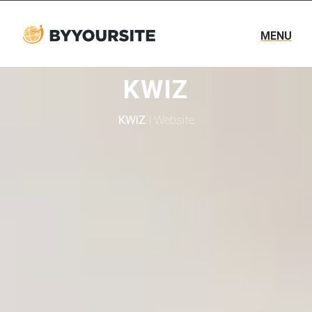
MENU
KWIZ
KWIZ
| Website