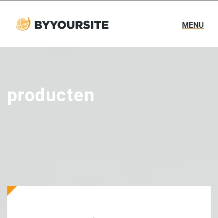
MENU
producten