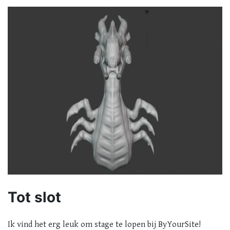
Tot slot
Ik vind het erg leuk om stage te lopen bij ByYourSite!