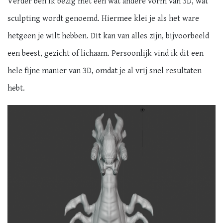
Verder ben ik bezig met een wat andere vorm van 3D, wat
sculpting wordt genoemd. Hiermee klei je als het ware
hetgeen je wilt hebben. Dit kan van alles zijn, bijvoorbeeld
een beest, gezicht of lichaam. Persoonlijk vind ik dit een
hele fijne manier van 3D, omdat je al vrij snel resultaten
hebt.